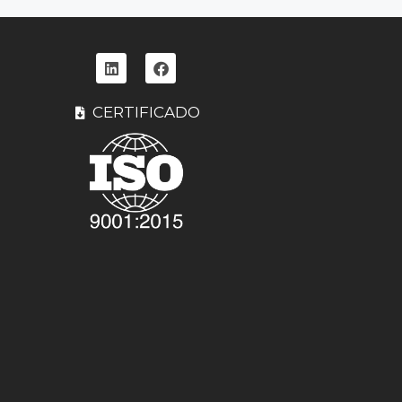
5
CERTIFICADO