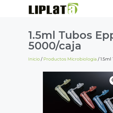
1.5ml Tubos Epp
5000/caja
Inicio
/
Productos Microbiologia
/ 1.5ml