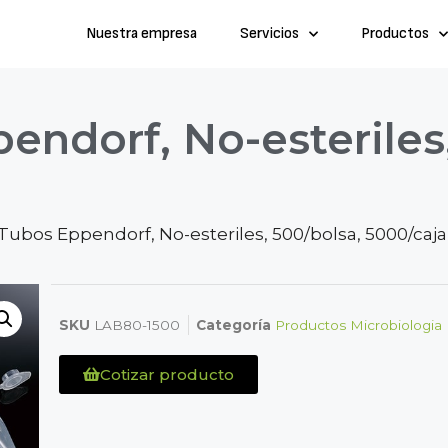
Nuestra empresa
Servicios
Productos
endorf, No-esteriles
 Tubos Eppendorf, No-esteriles, 500/bolsa, 5000/caja
SKU
LAB80-1500
Categoría
Productos Microbiologia
Cotizar producto