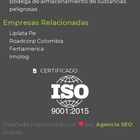
Bodega de almacenamiento de sustancias
peligrosas
Empresas Relacionadas
Liplata Pe
Roadcorp Colombia
Fertiamerica
Imolog
CERTIFICADO
Diseñado y optimizado con
por
Agencia SEO
Austral