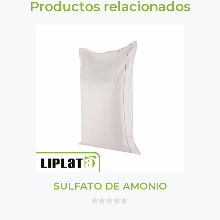
Productos relacionados
SULFATO DE AMONIO
0
o