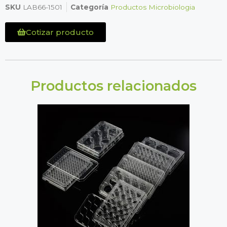
SKU
LAB66-1501
Categoría
Productos Microbiologia
Cotizar producto
Productos relacionados