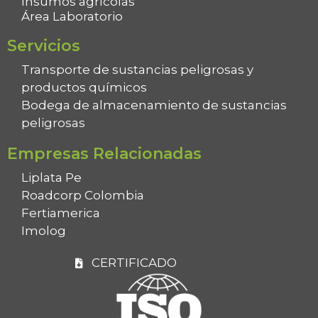
Insumos agrícolas
Área Laboratorio
Servicios
Transporte de sustancias peligrosas y
productos químicos
Bodega de almacenamiento de sustancias
peligrosas
Empresas Relacionadas
Liplata Pe
Roadcorp Colombia
Fertiamerica
Imolog
CERTIFICADO