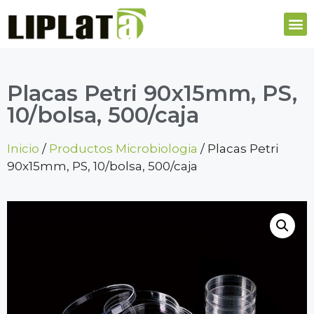
Placas Petri 90x15mm, PS,
10/bolsa, 500/caja
Inicio
/
Productos Microbiologia
/ Placas Petri
90x15mm, PS, 10/bolsa, 500/caja