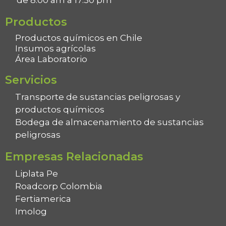
de 8:00 am a 17:30 pm
Productos
Productos químicos en Chile
Insumos agrícolas
Área Laboratorio
Servicios
Transporte de sustancias peligrosas y
productos químicos
Bodega de almacenamiento de sustancias
peligrosas
Empresas Relacionadas
Liplata Pe
Roadcorp Colombia
Fertiamerica
Imolog