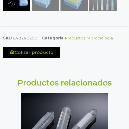
SKU
LAB21-0200
Categoría
Productos Microbiologia
Cotizar producto
Productos relacionados