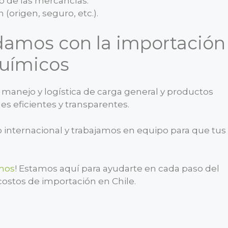
io de las mercancías.
n (origen, seguro, etc.).
damos con la importación
químicos
 manejo y logística de carga general y productos
s eficientes y transparentes.
internacional y trabajamos en equipo para que tus
nos
! Estamos aquí para ayudarte en cada paso del
 costos de importación en Chile.