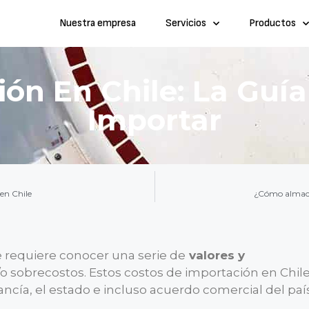
Nuestra empresa
Servicios
Productos
ón En Chile: La Guí
Importar
en Chile
¿Cómo almace
 requiere conocer una serie de
valores y
/o sobrecostos. Estos costos de importación en Chil
cía, el estado e incluso acuerdo comercial del país