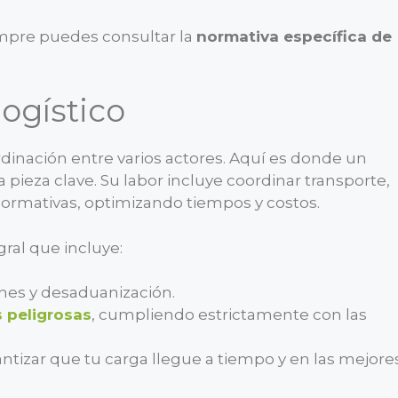
empre puedes consultar la
normativa específica de
logístico
dinación entre varios actores. Aquí es donde un
 pieza clave. Su labor incluye coordinar transporte,
rmativas, optimizando tiempos y costos.
ral que incluye:
nes y desaduanización.
 peligrosas
, cumpliendo estrictamente con las
antizar que tu carga llegue a tiempo y en las mejore