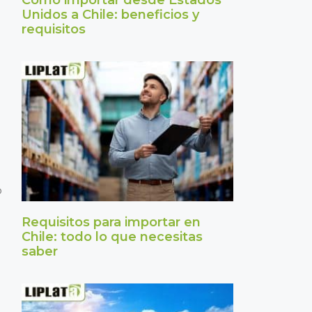
Cómo importar desde Estados
Unidos a Chile: beneficios y
requisitos
o
Requisitos para importar en
Chile: todo lo que necesitas
saber