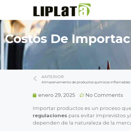
Costos De Importaci
ANTERIOR
Almacenamiento de productos químicos inflamables 
enero 29, 2025
No Comments
Importar productos es un proceso que
regulaciones
para evitar imprevistos y
dependen de la naturaleza de la mercan