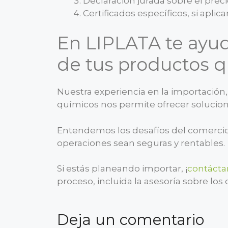
Declaración jurada sobre el prec
Certificados específicos, si aplica
En LIPLATA te ayu
de tus productos 
Nuestra experiencia en la importación,
químicos nos permite ofrecer solucione
Entendemos los desafíos del comercio 
operaciones sean seguras y rentables.
Si estás planeando importar, ¡
contácta
proceso, incluida la asesoría sobre los
Deja un comentario