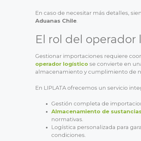
En caso de necesitar más detalles, si
Aduanas Chile
.
El rol del operador 
Gestionar importaciones requiere coor
operador logístico
se convierte en una
almacenamiento y cumplimiento de no
En LIPLATA ofrecemos un servicio integ
Gestión completa de importacio
Almacenamiento de sustancias
normativas.
Logística personalizada para gar
condiciones.