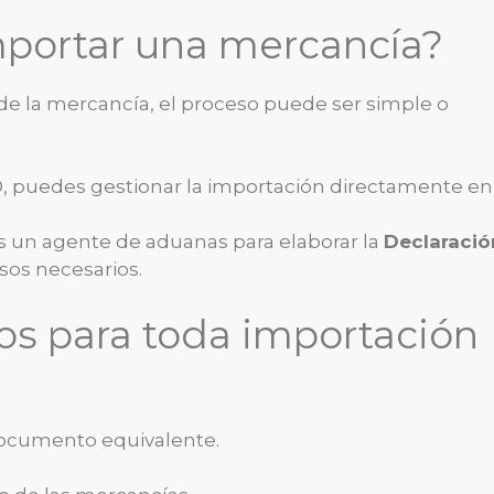
mportar una mercancía?
 de la mercancía, el proceso puede ser simple o
USD, puedes gestionar la importación directamente en
ás un agente de aduanas para elaborar la
Declaració
sos necesarios.
s para toda importación
ocumento equivalente.