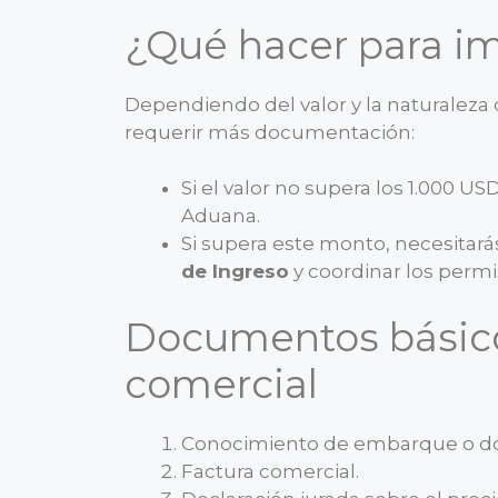
¿Qué hacer para i
Dependiendo del valor y la naturaleza
requerir más documentación:
Si el valor no supera los 1.000 
Aduana.
Si supera este monto, necesitar
de Ingreso
y coordinar los permi
Documentos básico
comercial
Conocimiento de embarque o d
Factura comercial.