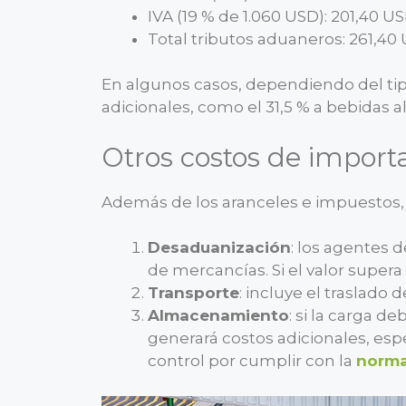
IVA (19 % de 1.060 USD): 201,40 US
Total tributos aduaneros: 261,40
En algunos casos, dependiendo del ti
adicionales, como el 31,5 % a bebidas al
Otros costos de import
Además de los aranceles e impuestos, 
Desaduanización
: los agentes 
de mercancías. Si el valor supera 
Transporte
: incluye el traslado 
Almacenamiento
: si la carga d
generará costos adicionales, es
control por cumplir con la
norma