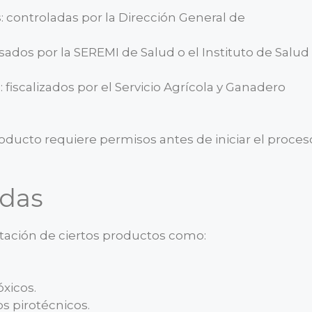
s
: controladas por la Dirección General de
isados por la SEREMI de Salud o el Instituto de Salud
s
: fiscalizados por el Servicio Agrícola y Ganadero
producto requiere permisos antes de iniciar el proces
idas
rtación de ciertos productos como:
óxicos.
os pirotécnicos.