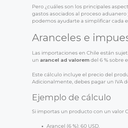
Pero ¿cuáles son los principales aspec
gastos asociados al proceso aduanero
podemos ayudarte a simplificar cada e
Aranceles e impues
Las importaciones en Chile están suj
un
arancel ad valorem
del 6 % sobre el
Este cálculo incluye el precio del produ
Adicionalmente, debes pagar un IVA del 
Ejemplo de cálculo
Si importas un producto con un valor C
Arancel (6 %): 60 USD.