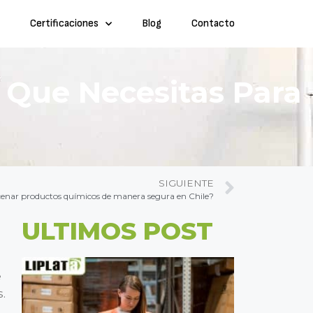
Certificaciones
Blog
Contacto
a Que Necesitas Para
SIGUIENTE
nar productos químicos de manera segura en Chile?
ULTIMOS POST
e
.