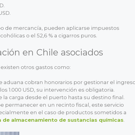
D.
 USD.
po de mercancía, pueden aplicarse impuestos
cohólicas o el 52,6 % a cigarros puros.
ación en Chile asociados
existen otros gastos como:
de aduana cobran honorarios por gestionar el ingres
los 1.000 USD, su intervención es obligatoria.
de la carga desde el puerto hasta su destino final.
ebe permanecer en un recinto fiscal, este servicio
pecialmente en el caso de productos sometidos a
 de almacenamiento de sustancias químicas
.