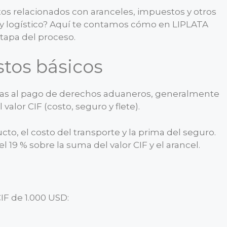
tos relacionados con aranceles, impuestos y otros
 y logístico? Aquí te contamos cómo en LIPLATA
tapa del proceso.
tos básicos
etas al pago de derechos aduaneros, generalmente
 valor CIF (costo, seguro y flete).
cto, el costo del transporte y la prima del seguro.
19 % sobre la suma del valor CIF y el arancel.
IF de 1.000 USD: