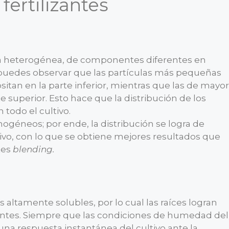
 fertilizantes
a heterogénea, de componentes diferentes en
, puedes observar que las partículas más pequeñas
tan en la parte inferior, mientras que las de mayor
superior. Esto hace que la distribución de los
todo el cultivo.
mogéneos; por ende, la distribución se logra de
ivo, con lo que se obtiene mejores resultados que
ntes
blending.
s altamente solubles, por lo cual las raíces logran
ientes. Siempre que las condiciones de humedad del
na respuesta instantánea del cultivo ante la