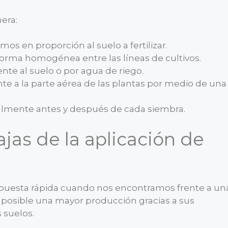
nera:
mos en proporción al suelo a fertilizar.
 forma homogénea entre las líneas de cultivos.
nte al suelo o por agua de riego.
te a la parte aérea de las plantas por medio de una
eralmente antes y después de cada siembra.
jas de la aplicación de
espuesta rápida cuando nos encontramos frente a un
n posible una mayor producción gracias a sus
 suelos.