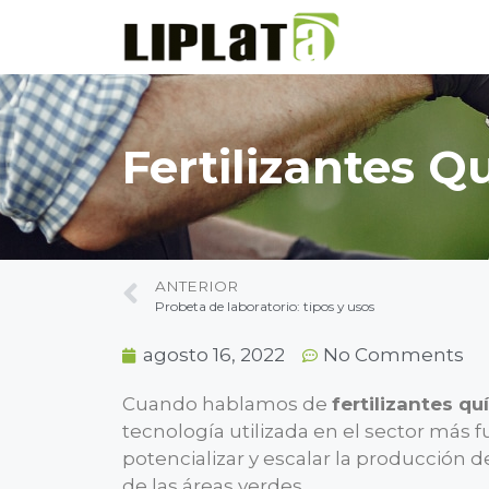
Fertilizantes Q
ANTERIOR
Probeta de laboratorio: tipos y usos
agosto 16, 2022
No Comments
Cuando hablamos de
fertilizantes q
tecnología utilizada en el sector más fu
potencializar y escalar la producción 
de las áreas verdes.