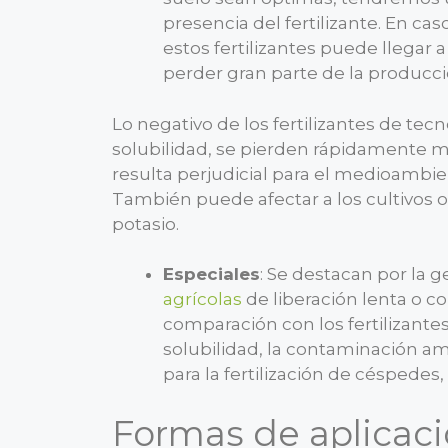
presencia del fertilizante. En cas
estos fertilizantes puede llegar
perder gran parte de la producci
Lo negativo de los fertilizantes de tec
solubilidad, se pierden rápidamente m
resulta perjudicial para el medioambi
También puede afectar a los cultivos 
potasio.
Especiales
: Se destacan por la g
agrícolas
de liberación lenta o co
comparación con los fertilizante
solubilidad, la contaminación am
para la fertilización de céspedes,
Formas de aplicac