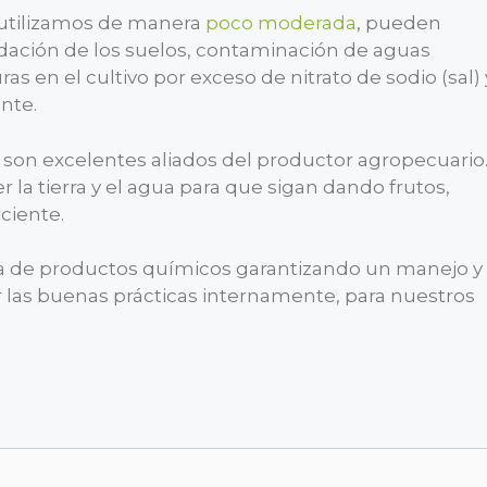
s utilizamos de manera
poco moderada
, pueden
dación de los suelos, contaminación de aguas
s en el cultivo por exceso de nitrato de sodio (sal) 
nte.
 son excelentes aliados del productor agropecuario
a tierra y el agua para que sigan dando frutos,
ciente.
de productos químicos garantizando un manejo y
 las buenas prácticas internamente, para nuestros