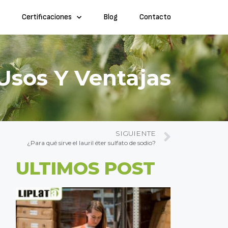
Certificaciones
Blog
Contacto
Usos Y Ventajas
SIGUIENTE
¿Para qué sirve el lauril éter sulfato de sodio?
ULTIMOS POST