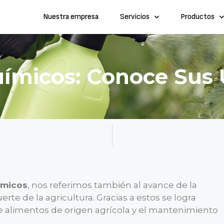
Nuestra empresa
Servicios
Productos
uímicos: Conoce Sus 
uímicos
, nos referimos también al avance de la
erte de la agricultura. Gracias a estos se logra
de alimentos de origen agrícola y el mantenimiento