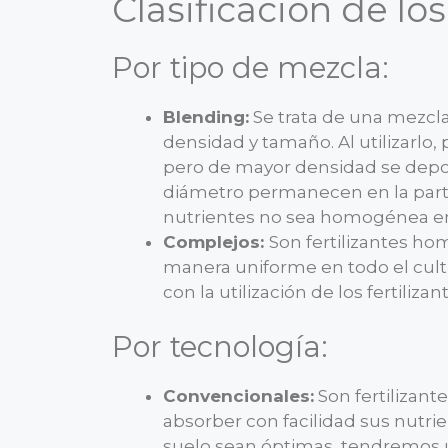
Clasificación de los
Por tipo de mezcla:
Blending:
Se trata de una mezcl
densidad y tamaño. Al utilizarlo
pero de mayor densidad se deposi
diámetro permanecen en la parte 
nutrientes no sea homogénea en 
Complejos:
Son fertilizantes ho
manera uniforme en todo el cult
con la utilización de los fertiliza
Por tecnología:
Convencionales:
Son fertilizante
absorber con facilidad sus nutr
suelo sean óptimas, tendremos u