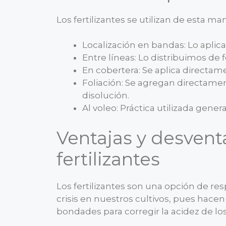
Los fertilizantes se utilizan de esta ma
Localización en bandas: Lo aplica
Entre líneas: Lo distribuimos de
En cobertera: Se aplica directame
Foliación: Se agregan directamen
disolución.
Al voleo: Práctica utilizada gen
Ventajas y desventa
fertilizantes
Los fertilizantes son una opción de r
crisis en nuestros cultivos, pues hace
bondades para corregir la acidez de los