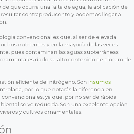
o de que ocurra una falta de agua, la aplicación de
 a resultar contraproducente y podemos llegar a
ón.
nología convencional es que, al ser de elevada
uchos nutrientes y en la mayoría de las veces
ente, pues contaminan las aguas subterráneas.
ornamentales dado su alto contenido de cloruro de
estión eficiente del nitrógeno. Son
insumos
ntrolada, por lo que notarás la diferencia en
s convencionales, ya que, por no ser de rápida
biental se ve reducida. Son una excelente opción
 viveros y cultivos ornamentales.
ión