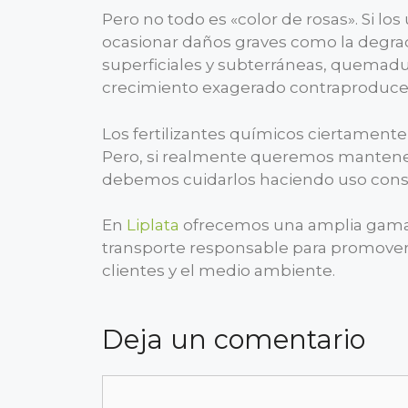
Pero no todo es «color de rosas». Si lo
ocasionar daños graves como la degra
superficiales y subterráneas, quemadura
crecimiento exagerado contraproduce
Los fertilizantes químicos ciertamente
Pero, si realmente queremos mantener l
debemos cuidarlos haciendo uso cons
En
Liplata
ofrecemos una amplia gama 
transporte responsable para promover
clientes y el medio ambiente.
Deja un comentario