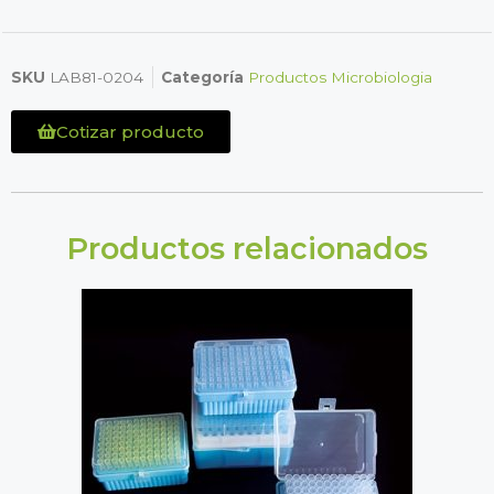
SKU
LAB81-0204
Categoría
Productos Microbiologia
Cotizar producto
Productos relacionados