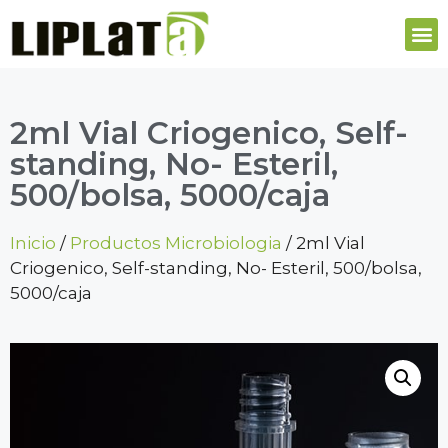
2ml Vial Criogenico, Self-
standing, No- Esteril,
500/bolsa, 5000/caja
Inicio
/
Productos Microbiologia
/ 2ml Vial
Criogenico, Self-standing, No- Esteril, 500/bolsa,
5000/caja