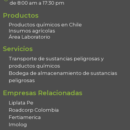
de 8:00 am a 17:30 pm
Productos
Productos químicos en Chile
Insumos agrícolas
Área Laboratorio
Servicios
Transporte de sustancias peligrosas y
productos químicos
Bodega de almacenamiento de sustancias
peligrosas
Empresas Relacionadas
Liplata Pe
Roadcorp Colombia
Fertiamerica
Imolog