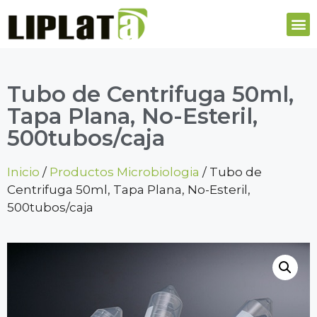
Tubo de Centrifuga 50ml,
Tapa Plana, No-Esteril,
500tubos/caja
Inicio
/
Productos Microbiologia
/ Tubo de
Centrifuga 50ml, Tapa Plana, No-Esteril,
500tubos/caja