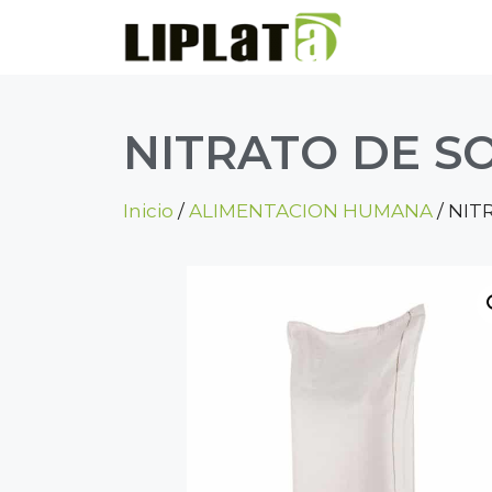
NITRATO DE S
Inicio
/
ALIMENTACION HUMANA
/ NIT