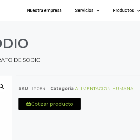
Nuestra empresa
Servicios
Productos
ODIO
RATO DE SODIO
SKU
LIP084
Categoría
ALIMENTACION HUMANA
Cotizar producto