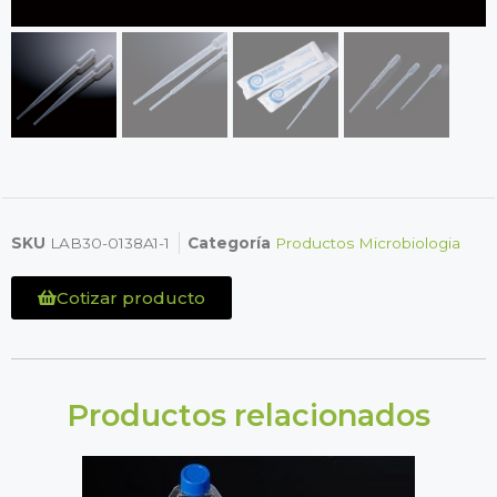
SKU
LAB30-0138A1-1
Categoría
Productos Microbiologia
Cotizar producto
Productos relacionados