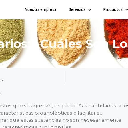
Nuestra empresa
Servicios
Productos
arios: ¿Cuáles Son Lo
ica
s
tos que se agregan, en pequeñas cantidades, a lo
racterísticas organolépticas o facilitar su
nar que estas sustancias no son necesariamente
características nutricionales.