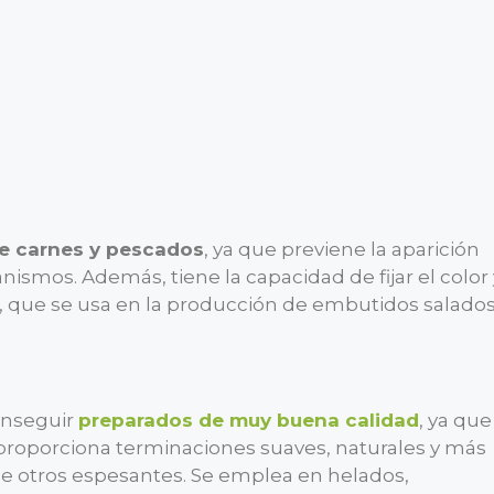
e carnes y pescados
, ya que previene la aparición
ismos. Además, tiene la capacidad de fijar el color 
,
que se usa en la producción de embutidos salados
conseguir
preparados de muy buena calidad
, ya que
 proporciona terminaciones suaves, naturales y más
de otros espesantes. Se emplea en helados,