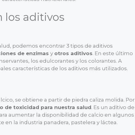
 los aditivos
alud, podemos encontrar 3 tipos de aditivos
ciones de enzimas
y
otros aditivos
. En este último
servantes, los edulcorantes y los colorantes. A
les características de los aditivos más utilizados.
o, se obtiene a partir de piedra caliza molida. Por
o de toxicidad para nuestra salud
. Es un aditivo de
para aumentar la disponibilidad de calcio en algunos
 en la industria panadera, pastelera y láctea.