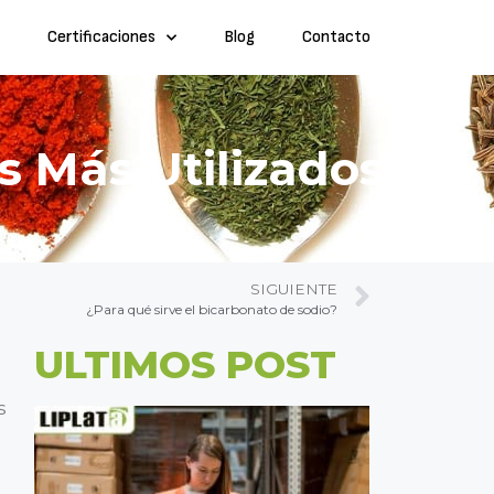
Certificaciones
Blog
Contacto
s Más Utilizados?
SIGUIENTE
¿Para qué sirve el bicarbonato de sodio?
ULTIMOS POST
s