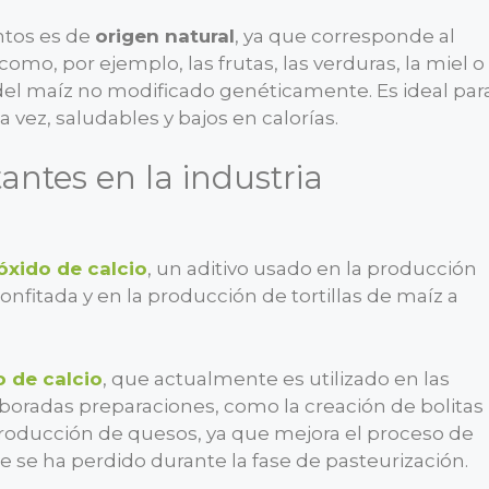
ntos es de
origen natural
, ya que corresponde al
mo, por ejemplo, las frutas, las verduras, la miel o
del maíz no modificado genéticamente. Es ideal par
a vez, saludables y bajos en calorías.
antes en la industria
óxido de calcio
, un aditivo usado en la producción
onfitada y en la producción de tortillas de maíz a
o de calcio
, que actualmente es utilizado en las
aboradas preparaciones, como la creación de bolitas
producción de quesos, ya que mejora el proceso de
ue se ha perdido durante la fase de pasteurización.