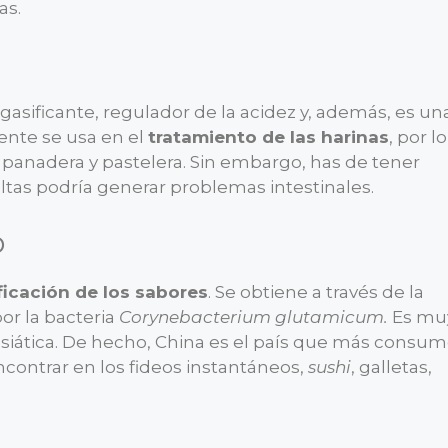
as.
asificante, regulador de la acidez y, además, es un
ente se usa en el
tratamiento de las harinas
, por lo
 panadera y pastelera. Sin embargo, has de tener
altas podría generar problemas intestinales.
o
ficación de los sabores
. Se obtiene a través de la
or la bacteria
Corynebacterium glutamicum.
Es mu
asiática. De hecho, China es el país que más consu
contrar en los fideos instantáneos,
sushi
, galletas,