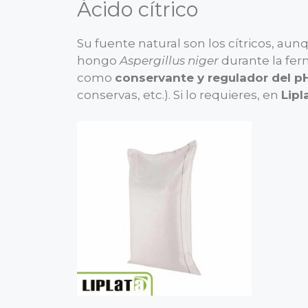
Ácido cítrico
Su fuente natural son los cítricos, a
hongo
Aspergillus niger
durante la fer
como
conservante y regulador del p
conservas, etc.). Si lo requieres, en
Lipl