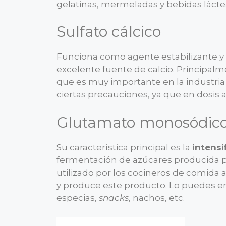
gelatinas, mermeladas y bebidas lácte
Sulfato cálcico
Funciona como agente estabilizante y g
excelente fuente de calcio. Principalm
que es muy importante en la industria
ciertas precauciones, ya que en dosis 
Glutamato monosódic
Su característica principal es la
intensi
fermentación de azúcares producida p
utilizado por los cocineros de comida 
y produce este producto. Lo puedes en
especias,
snacks
, nachos, etc.