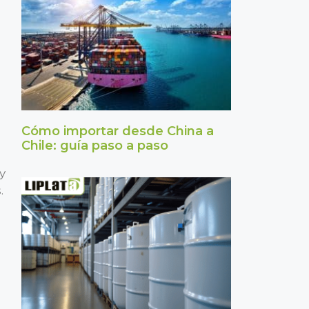
Cómo importar desde China a
Chile: guía paso a paso
y
.