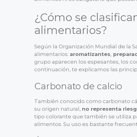
¿Cómo se clasifican
alimentarios?
Según la Organización Mundial de la S
alimentarios:
aromatizantes
,
prepara
grupo aparecen los espesantes, los con
continuación, te explicamos las principa
Carbonato de calcio
También conocido como carbonato cálcic
su origen natural,
no representa riesg
tipo colorante que también se utiliza 
alimentos. Su uso es bastante frecuente