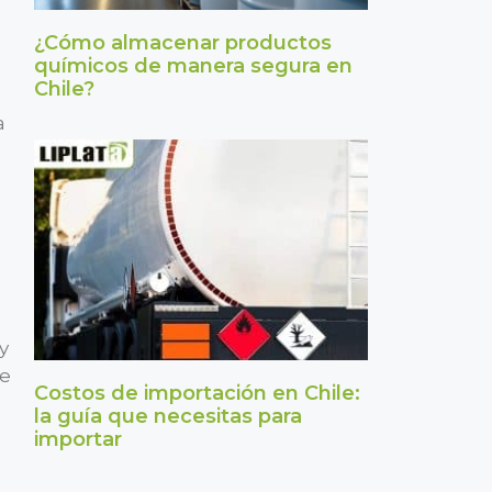
¿Cómo almacenar productos
químicos de manera segura en
Chile?
a
y
me
Costos de importación en Chile:
la guía que necesitas para
importar