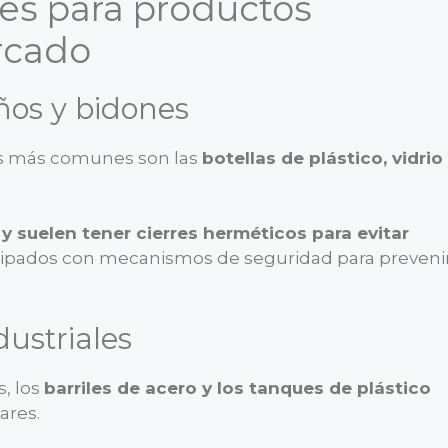
es para productos
rcado
ños y bidones
es más comunes son las
botellas de plástico, vidrio
y suelen tener cierres herméticos para evitar
uipados con mecanismos de seguridad para preveni
dustriales
, los
barriles de acero y los tanques de plástico
ares.