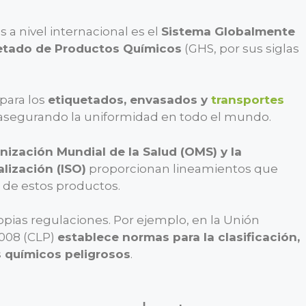
a nivel internacional es el
Sistema Globalmente
uetado de Productos Químicos
(GHS, por sus siglas
 para los
etiquetados, envasados y
transportes
 asegurando la uniformidad en todo el mundo.
nización Mundial de la Salud (OMS) y la
lización (ISO)
proporcionan lineamientos que
 de estos productos.
ropias regulaciones. Por ejemplo, en la Unión
2008 (CLP)
establece normas para la clasificación,
 químicos peligrosos
.