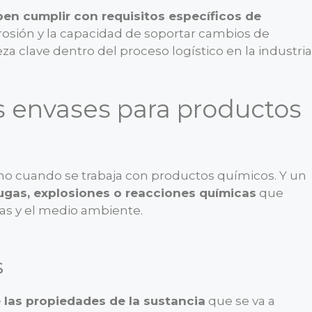
en cumplir con requisitos específicos de
orrosión y la capacidad de soportar cambios de
eza clave dentro del proceso logístico en la industria
s envases para productos
no cuando se trabaja con productos químicos. Y un
ugas, explosiones o reacciones químicas
que
nas y el medio ambiente.
s
las propiedades de la sustancia
que se va a