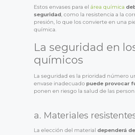
Estos envases para el
área química
deb
seguridad
, como la resistencia a la c
presión, lo que los convierte en una pi
química.
La seguridad en lo
químicos
La seguridad es la prioridad número u
envase inadecuado
puede provocar f
ponen en riesgo la salud de las perso
a. Materiales resistente
La elección del material
dependerá de 