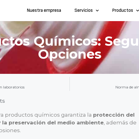
Nuestra empresa
Servicios
Productos
ctos Químicos: Segu
Opciones
n laboratorios
Norma de alm
ts
ra productos químicos garantiza la
protección del
y la preservación del medio ambiente
, además de
osiones.