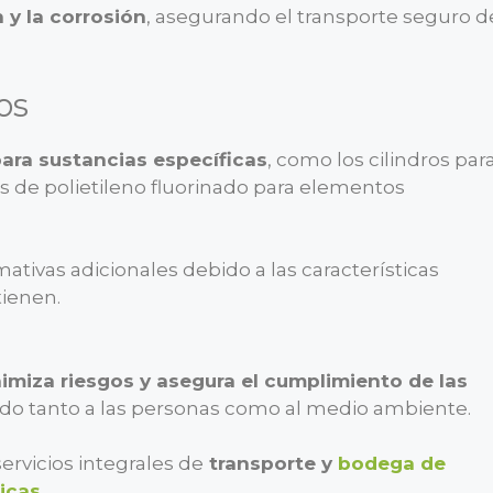
 y la corrosión
, asegurando el transporte seguro d
os
ara sustancias específicas
, como los cilindros par
 de polietileno fluorinado para elementos
tivas adicionales debido a las características
tienen.
imiza riesgos y asegura el cumplimiento de las
ndo tanto a las personas como al medio ambiente.
rvicios integrales de
transporte y
bodega de
icas
.