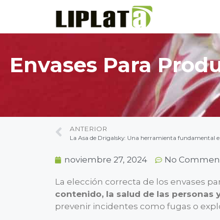
Envases Para Produ
ANTERIOR
La Asa de Drigalsky: Una herramienta fundamental e
noviembre 27, 2024
No Commen
La elección correcta de los envases pa
contenido, la salud de las personas 
prevenir incidentes como fugas o expl