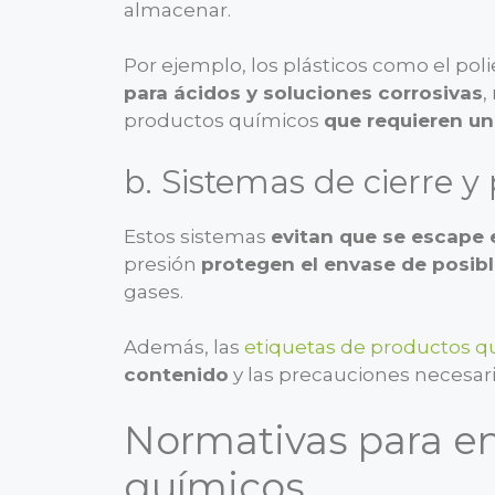
almacenar.
Por ejemplo, los plásticos como el pol
para ácidos y soluciones corrosivas
,
productos químicos
que requieren un
b. Sistemas de cierre y
Estos sistemas
evitan que se escape 
presión
protegen el envase de posib
gases.
Además, las
etiquetas de productos q
contenido
y las precauciones necesar
Normativas para e
químicos