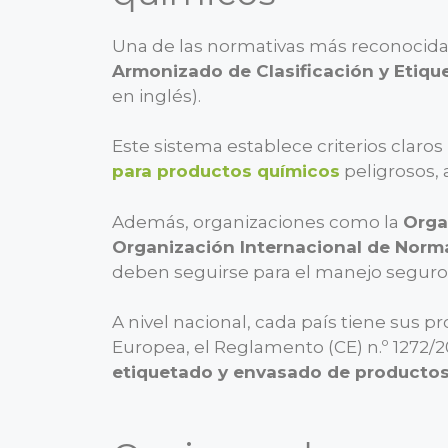
Una de las normativas más reconocidas 
Armonizado de Clasificación y Etiq
en inglés).
Este sistema establece criterios claros
para productos químicos
peligrosos,
Además, organizaciones como la
Orga
Organización Internacional de Norma
deben seguirse para el manejo seguro
A nivel nacional, cada país tiene sus p
Europea, el Reglamento (CE) n.º 1272/
etiquetado y envasado de productos