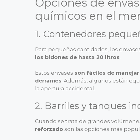
Opciones de envas
químicos en el me
1. Contenedores peque
Para pequeñas cantidades, los envas
los bidones de hasta 20 litros
.
Estos envases
son fáciles de manejar 
derrames
. Además, algunos están eq
la apertura accidental.
2. Barriles y tanques in
Cuando se trata de grandes volúmenes
reforzado
son las opciones más popul