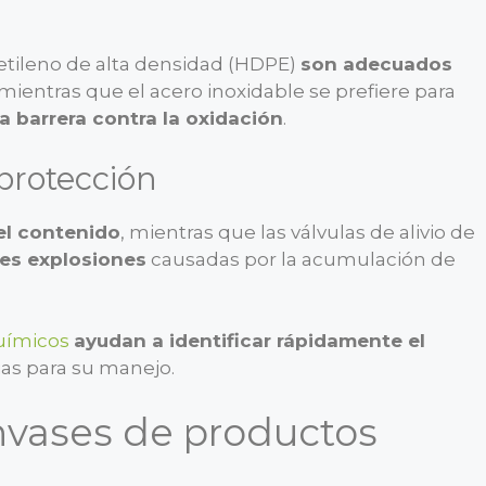
ietileno de alta densidad (HDPE)
son adecuados
 mientras que el acero inoxidable se prefiere para
a barrera contra la oxidación
.
 protección
el contenido
, mientras que las válvulas de alivio de
les explosiones
causadas por la acumulación de
uímicos
ayudan a identificar rápidamente el
ias para su manejo.
nvases de productos