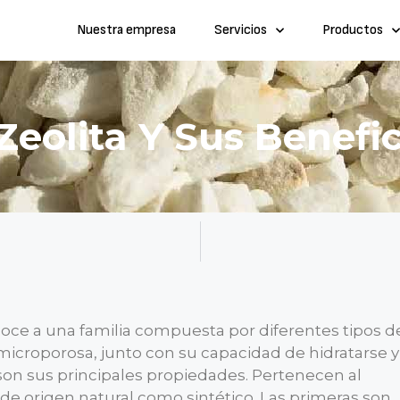
Nuestra empresa
Servicios
Productos
eolita Y Sus Benefic
noce a una familia compuesta por diferentes tipos d
 microporosa, junto con su capacidad de hidratarse y
son sus principales propiedades. Pertenecen al
 de origen natural como sintético. Las primeras son