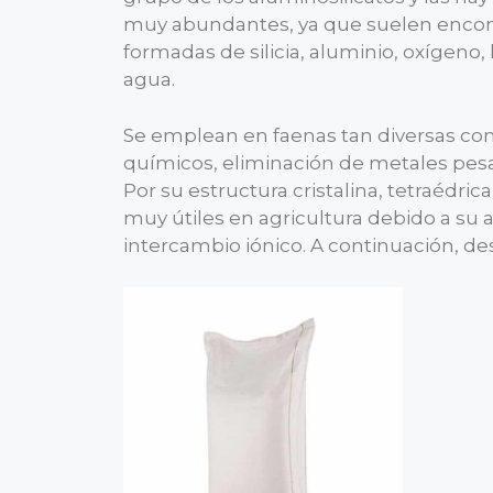
muy abundantes, ya que suelen encont
formadas de silicia, aluminio, oxígeno
agua.
Se emplean en faenas tan diversas com
químicos, eliminación de metales pesad
Por su estructura cristalina, tetraédri
muy útiles en agricultura debido a su
intercambio iónico. A continuación, 