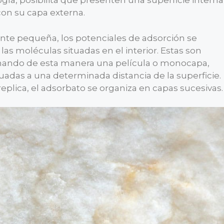
gía, posibilita que presenten una superficie interna
on su capa externa.
nte pequeña, los potenciales de adsorción se
as moléculas situadas en el interior. Estas son
formando de esta manera una película o monocapa,
tuadas a una determinada distancia de la superficie.
plica, el adsorbato se organiza en capas sucesivas.