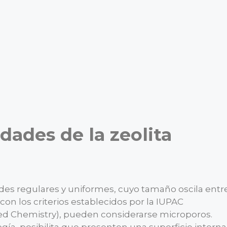
dades de la zeolita
ades regulares y uniformes, cuyo tamaño oscila entr
con los criterios establecidos por la IUPAC
ied Chemistry), pueden considerarse microporos.