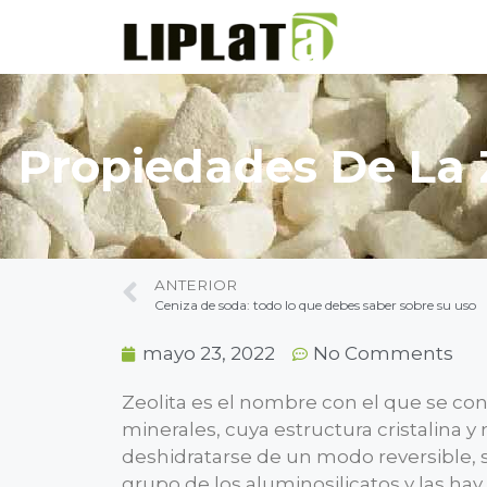
Propiedades De La Z
ANTERIOR
Ceniza de soda: todo lo que debes saber sobre su uso
mayo 23, 2022
No Comments
Zeolita es el nombre con el que se co
minerales, cuya estructura cristalina y
deshidratarse de un modo reversible, 
grupo de los aluminosilicatos y las hay