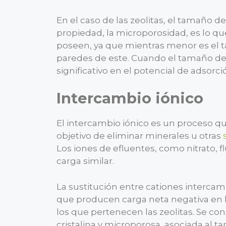
En el caso de las zeolitas, el tamaño d
propiedad, la microporosidad, es lo que
poseen, ya que mientras menor es el t
paredes de este. Cuando el tamaño de
significativo en el potencial de adsorci
Intercambio iónico
El intercambio iónico es un proceso qu
objetivo de eliminar minerales u otras
Los iones de efluentes, como nitrato, f
carga similar.
La sustitución entre cationes interca
que producen carga neta negativa en la 
los que pertenecen las zeolitas. Se co
cristalina y microporosa, asociada al 