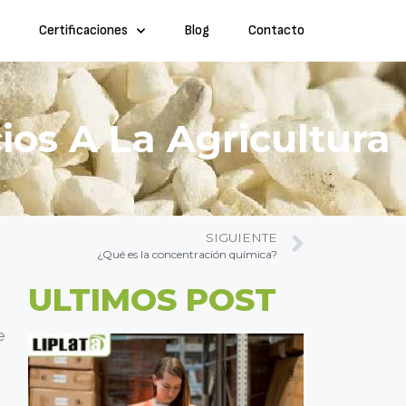
Certificaciones
Blog
Contacto
ios A La Agricultura
SIGUIENTE
¿Qué es la concentración química?
ULTIMOS POST
e