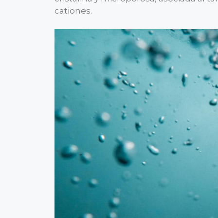
cationes.