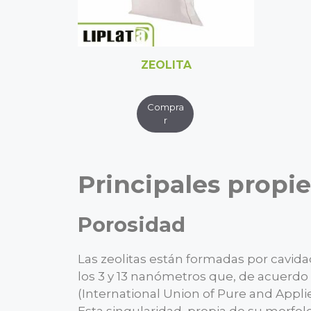
ZEOLITA
Principales propie
Porosidad
Las zeolitas están formadas por cavid
los 3 y 13 nanómetros que, de acuerdo 
(International Union of Pure and Appl