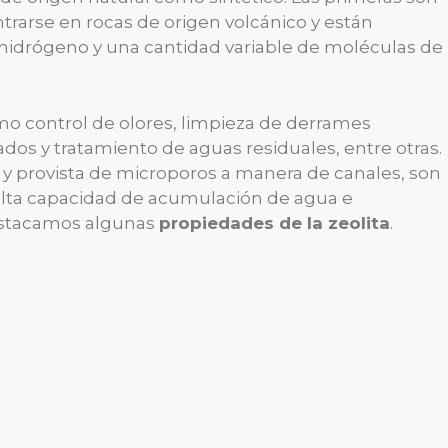
rarse en rocas de origen volcánico y están
, hidrógeno y una cantidad variable de moléculas de
o control de olores, limpieza de derrames
os y tratamiento de aguas residuales, entre otras.
ca y provista de microporos a manera de canales, son
 alta capacidad de acumulación de agua e
destacamos algunas
propiedades de la zeolita
.