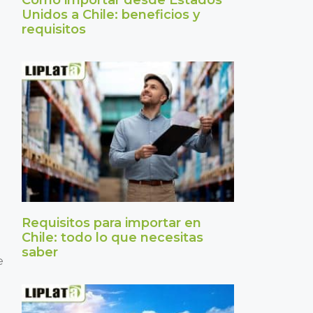
Cómo importar desde Estados
Unidos a Chile: beneficios y
requisitos
Requisitos para importar en
Chile: todo lo que necesitas
saber
e