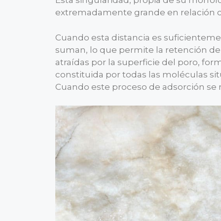
Esta singularidad, propia de su morfolo
extremadamente grande en relación c
Cuando esta distancia es suficienteme
suman, lo que permite la retención de l
atraídas por la superficie del poro, 
constituida por todas las moléculas si
Cuando este proceso de adsorción se re