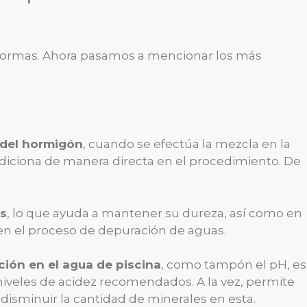
s formas. Ahora pasamos a mencionar los más
 del hormigón
, cuando se efectúa la mezcla en la
adiciona de manera directa en el procedimiento. De
os
, lo que ayuda a mantener su dureza, así como en
y en el proceso de depuración de aguas.
ación en el agua de piscina
, como tampón el pH, es
 niveles de acidez recomendados. A la vez, permite
 disminuir la cantidad de minerales en esta.