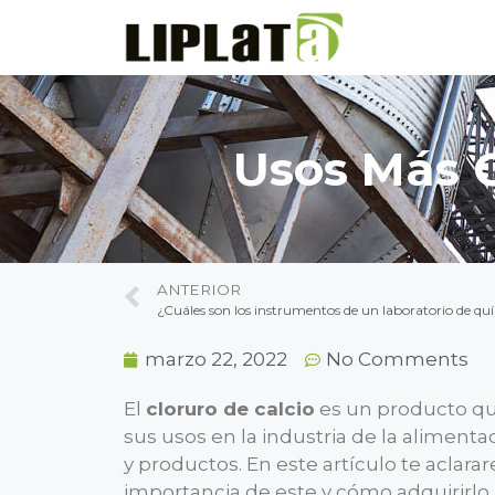
Usos Más C
ANTERIOR
¿Cuáles son los instrumentos de un laboratorio de qu
marzo 22, 2022
No Comments
El
cloruro de calcio
es un producto qu
sus usos en la industria de la alimenta
y productos. En este artículo te aclara
importancia de este y cómo adquirirlo 