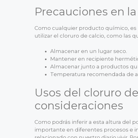
Precauciones en l
Como cualquier producto químico, es 
utilizar el cloruro de calcio, como la
Almacenar en un lugar seco.
Mantener en recipiente herméti
Almacenar junto a productos qu
Temperatura recomendada de alm
Usos del cloruro de
consideraciones
Como podrás inferir a esta altura del p
importante en diferentes procesos e i
relacionado con nuestro diario vivir. 