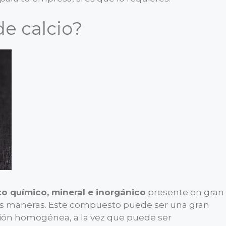
de calcio?
o químico, mineral e inorgánico
presente en gran
es maneras. Este compuesto puede ser una gran
ción homogénea, a la vez que puede ser