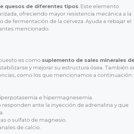
de quesos de diferentes tipos
. Este elemento
eurizada, ofreciendo mayor resistencia mecánica a la
o de fermentación de la cerveza. Ayuda a rebajar el
o antes mencionado.
mpuesto es como
suplemento de sales minerales d
tabilizarse y mejorar su estructura ósea. También s
gencias, como los que mencionamos a continuación:
 hiperpotasemia e hipermagnesemia.
o responden ante la inyección de adrenalina y que
a.
tas o sulfato de magnesio.
nales de calcio.