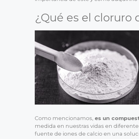
¿Qué es el cloruro 
Como mencionamos,
es un compuest
medida en nuestras vidas en diferent
fuente de iones de calcio en una solu