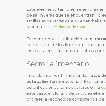
Este elemento también se emplea en
de salmueras que se encuentran libres 
arcillas expansivas que pueden hallars
resultar
sustancias peligrosas
.
Es recurrente su utilización en
el trat
como parte de los firmes que integran 
las bajas temperaturas que otros comp
Sector alimentario
Este cloruro es utilizado en las
latas d
autocalientan
aprovechando el calor q
esferificaciones, tan populares en la
c
este caso, el cloruro de calcio es el 
proveer la reconocida consistencia gel