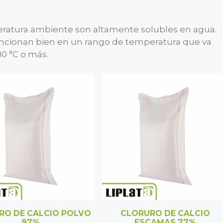
eratura ambiente son altamente solubles en agua.
uncionan bien en un rango de temperatura que va
0 °C o más.
RO DE CALCIO POLVO
CLORURO DE CALCIO
97%
ESCAMAS 77%