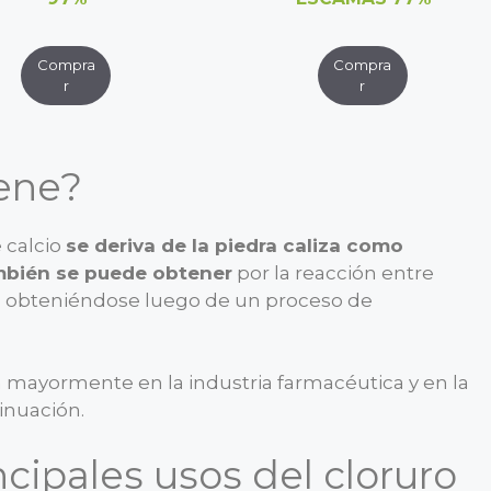
ene?
 calcio
se deriva de la piedra caliza como
ambién se puede obtener
por la reacción entre
co, obteniéndose luego de un proceso de
iza mayormente en la industria farmacéutica y en la
inuación.
ncipales usos del cloruro