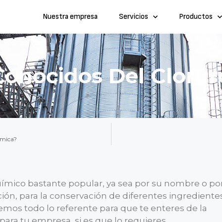
Nuestra empresa
Servicios
Productos
onocidos Del Clorur
ímica?
ímico bastante popular, ya sea por su nombre o po
ción, para la conservación de diferentes ingrediente
remos todo lo referente para que te enteres de la
para tu empresa, si es que lo requieres.