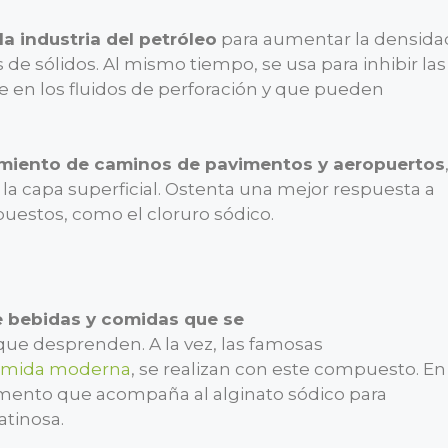
la industria del petróleo
para aumentar la densida
de sólidos. Al mismo tiempo, se usa para inhibir las
e en los fluidos de perforación y que pueden
amiento de caminos de pavimentos y aeropuertos
la capa superficial. Ostenta una mejor respuesta a
uestos, como el cloruro sódico.
e bebidas y comidas que se
ue desprenden. A la vez, las famosas
omida moderna
, se realizan con este compuesto. En
elemento que acompaña al alginato sódico para
atinosa.