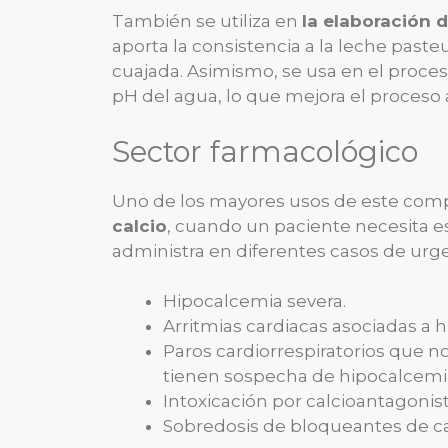
También se utiliza en
la elaboración 
aporta la consistencia a la leche past
cuajada. Asimismo, se usa en el proces
pH del agua, lo que mejora el proces
Sector farmacológico
Uno de los mayores usos de este co
calcio
, cuando un paciente necesita es
administra en diferentes casos de ur
Hipocalcemia severa.
Arritmias cardiacas asociadas a
Paros cardiorrespiratorios que n
tienen sospecha de hipocalcemi
Intoxicación por calcioantagonis
Sobredosis de bloqueantes de ca