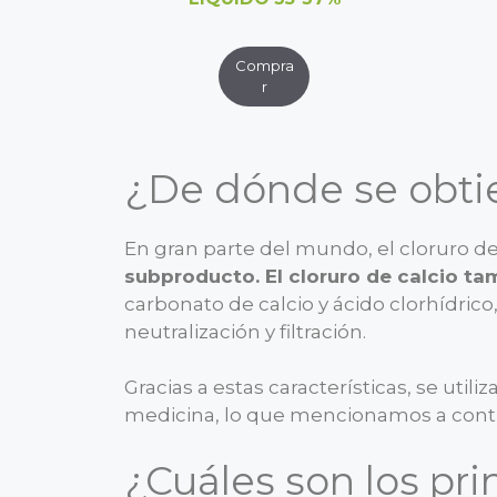
¿De dónde se obti
En gran parte del mundo, el cloruro de
subproducto. El cloruro de calcio t
carbonato de calcio y ácido clorhídri
neutralización y filtración.
Gracias a estas características, se util
medicina, lo que mencionamos a cont
¿Cuáles son los pri