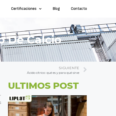
Certificaciones
Blog
Contacto
o De Calcio
SIGUIENTE
Ácido cítrico: qué es y para qué sirve
ULTIMOS POST
r
s