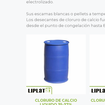
electrolizado.
Sus escamas blancas o pellets a temp
Los desecantes de cloruro de calcio f
desde el punto de congelación hasta 8
CLORURO DE CALCIO
CLORU
LIQUIDO 35-37%